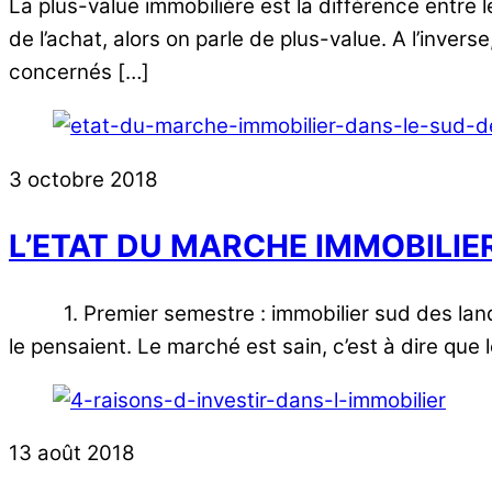
La plus-value immobilière est la différence entre l
de l’achat, alors on parle de plus-value. A l’invers
concernés […]
3 octobre 2018
L’ETAT DU MARCHE IMMOBILIE
1. Premier semestre : immobilier sud des landes
le pensaient. Le marché est sain, c’est à dire qu
13 août 2018