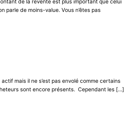
 montant de la revente est plus important que celui
t, on parle de moins-value. Vous n’êtes pas
tif mais il ne s’est pas envolé comme certains
 acheteurs sont encore présents. Cependant les […]