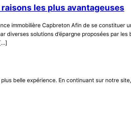
 4 raisons les plus avantageuses
immobilière Capbreton Afin de se constituer un pa
r par diverses solutions d’épargne proposées par le
[…]
a plus belle expérience. En continuant sur notre site