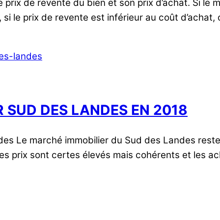
e prix de revente du bien et son prix d’achat. Si le
e, si le prix de revente est inférieur au coût d’acha
R SUD DES LANDES EN 2018
 Le marché immobilier du Sud des Landes reste ac
e les prix sont certes élevés mais cohérents et les