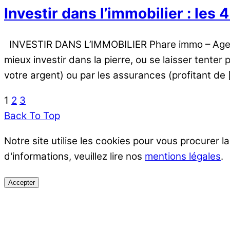
Investir dans l’immobilier : les
INVESTIR DANS L’IMMOBILIER Phare immo – Agence 
mieux investir dans la pierre, ou se laisser tente
votre argent) ou par les assurances (profitant de 
1
2
3
Back To Top
Notre site utilise les cookies pour vous procurer l
d'informations, veuillez lire nos
mentions légales
.
Accepter